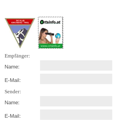
Empfänger:
Name:
E-Mail:
Sender:
Name:
E-Mail: