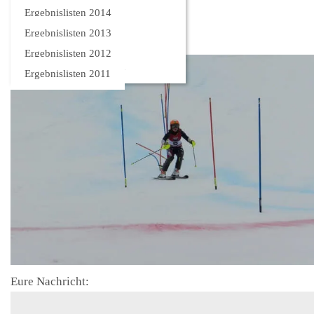
Bilder
Ergebnislisten 2014
Ergebnislisten 2013
Ergebnislisten 2012
Ergebnislisten 2011
Eure Nachricht: