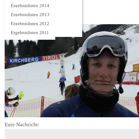
Bilder
Ergebnislisten 2014
Ergebnislisten 2013
Ergebnislisten 2012
Ergebnislisten 2011
Eure Nachricht: