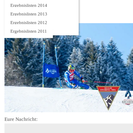
Bilder
Ergebnislisten 2014
Ergebnislisten 2013
Ergebnislisten 2012
Ergebnislisten 2011
Eure Nachricht: