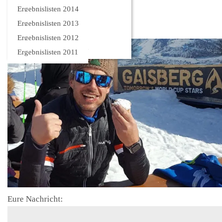
Bilder
Ergebnislisten 2014
Ergebnislisten 2013
Ergebnislisten 2012
Ergebnislisten 2011
Eure Nachricht: