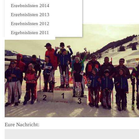
Bilder
Ergebnislisten 2014
Ergebnislisten 2013
Ergebnislisten 2012
Ergebnislisten 2011
Eure Nachricht: