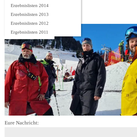
Bilder
Ergebnislisten 2014
Ergebnislisten 2013
Ergebnislisten 2012
Ergebnislisten 2011
Eure Nachricht: