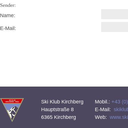
Sender:
Name:
E-Mail:
Ski Klub Kirchberg
Mobil.:
+43 (0
Hauptstraße 8
E-Mail:
skiklu
6365 Kirchberg
Web:
www.skik