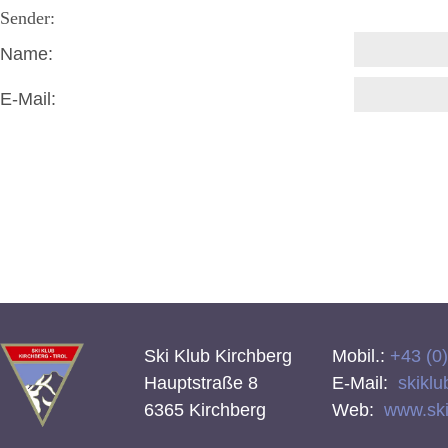
Sender:
Name:
E-Mail:
Ski Klub Kirchberg
Mobil.:
+43 (0
Hauptstraße 8
E-Mail:
skiklu
6365 Kirchberg
Web:
www.skik