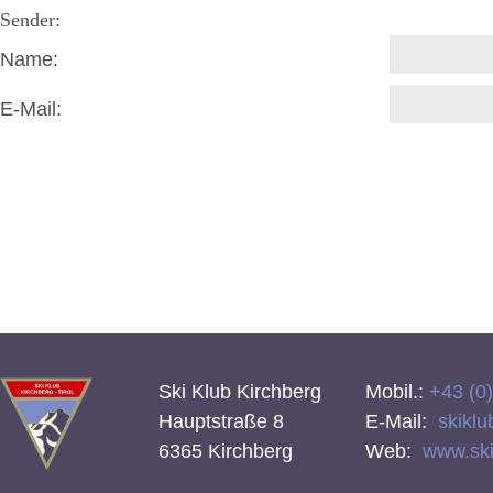
Sender:
Name:
E-Mail:
Ski Klub Kirchberg
Mobil.:
+43 (0
Hauptstraße 8
E-Mail:
skiklu
6365 Kirchberg
Web:
www.skik