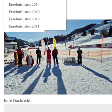
Bilder
Ergebnislisten 2014
Ergebnislisten 2013
Ergebnislisten 2012
Ergebnislisten 2011
Eure Nachricht: