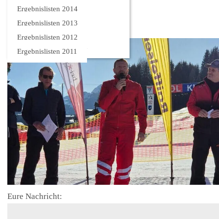
Bilder
Ergebnislisten 2014
Ergebnislisten 2013
Ergebnislisten 2012
Ergebnislisten 2011
Eure Nachricht: