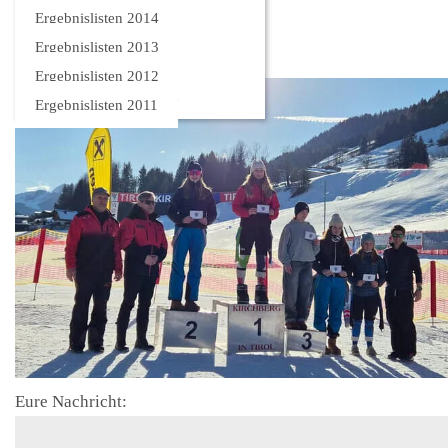
Bilder
Ergebnislisten 2014
Ergebnislisten 2013
Ergebnislisten 2012
Ergebnislisten 2011
Eure Nachricht: