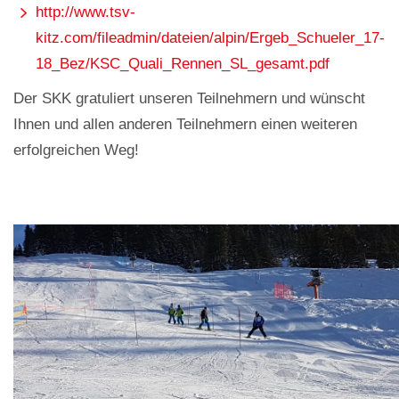
http://www.tsv-
kitz.com/fileadmin/dateien/alpin/Ergeb_Schueler_17-
18_Bez/KSC_Quali_Rennen_SL_gesamt.pdf
Der SKK gratuliert unseren Teilnehmern und wünscht
Ihnen und allen anderen Teilnehmern einen weiteren
erfolgreichen Weg!