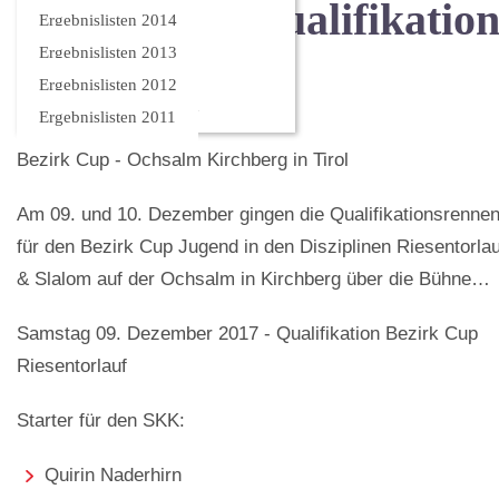
Bezirk Cup Qualifikatio
Ergebnislisten 2014
Ergebnislisten 2013
- Schüler
Ergebnislisten 2012
Ergebnislisten 2011
Bezirk Cup - Ochsalm Kirchberg in Tirol
Am 09. und 10. Dezember gingen die Qualifikationsrenne
für den Bezirk Cup Jugend in den Disziplinen Riesentorlau
& Slalom auf der Ochsalm in Kirchberg über die Bühne
Samstag 09. Dezember 2017 - Qualifikation Bezirk Cup
Riesentorlauf
Starter für den SKK:
Quirin Naderhirn