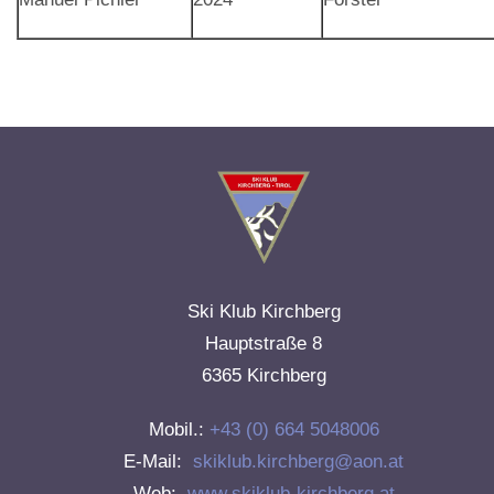
Ski Klub Kirchberg
Hauptstraße 8
6365 Kirchberg
Mobil.:
+43 (0) 664 5048006
E-Mail:
skiklub.kirchberg@aon.at
Web:
www.skiklub-kirchberg.at