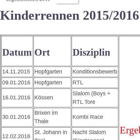
Kinderrennen 2015/2016
Datum
Ort
Disziplin
14.11.2015
Hopfgarten
Konditionsbewerb
09.01.2016
Hopfgarten
RTL
Slalom (Boys +
16.01.2016
Kössen
RTL Tore
Brixen im
30.01.2016
Kombi Race
Thale
Ergeb
St. Johann in
Nacht Slalom
12.02.2016