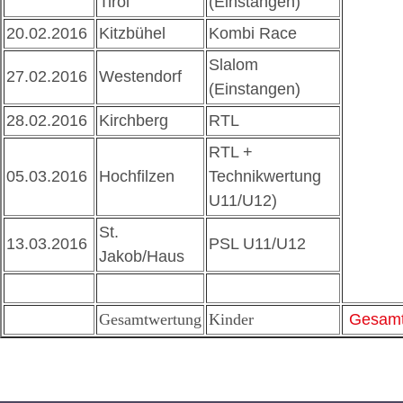
Tirol
(Einstangen)
20.02.2016
Kitzbühel
Kombi Race
Slalom
27.02.2016
Westendorf
(Einstangen)
28.02.2016
Kirchberg
RTL
RTL +
05.03.2016
Hochfilzen
Technikwertung
U11/U12)
St.
13.03.2016
PSL U11/U12
Jakob/Haus
Gesamtwertung
Kinder
Gesamt