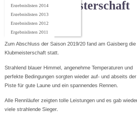
SKK Klubmeisterschaft
Ergebnislisten 2014
Ergebnislisten 2013
2020
Ergebnislisten 2012
Ergebnislisten 2011
Zum Abschluss der Saison 2019/20 fand am Gaisberg die
Klubmeisterschaft statt.
Strahlend blauer Himmel, angenehme Temperaturen und
perfekte Bedingungen sorgten wieder auf- und abseits der
Piste für gute Laune und ein spannendes Rennen.
Alle Rennläufer zeigten tolle Leistungen und es gab wiede
viele strahlende Sieger.