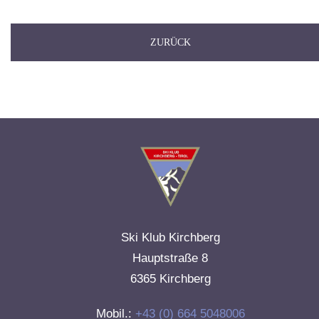
ZURÜCK
Ski Klub Kirchberg
Hauptstraße 8
6365 Kirchberg
Mobil.:
+43 (0) 664 5048006