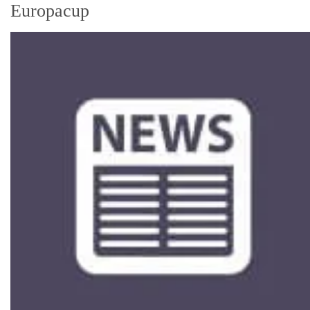
Europacup