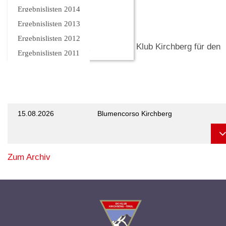
Termine
Ergebnislisten 2014
Ergebnislisten 2013
Ergebnislisten 2012
Nachstehend die Termine des Ski Klub Kirchberg für den
Ergebnislisten 2011
Winter 26/27.
15.08.2026
Blumencorso Kirchberg
Zum Archiv