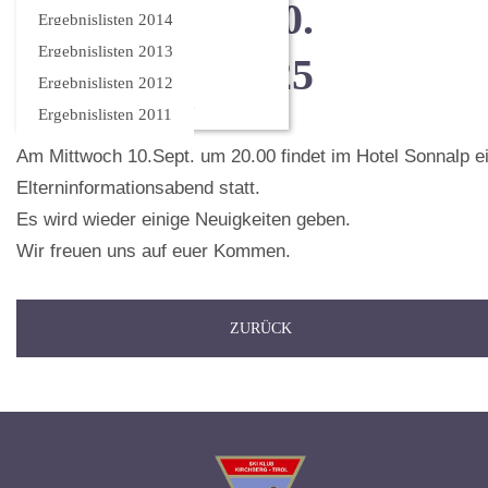
Elternabend 10.
Ergebnislisten 2014
Ergebnislisten 2013
September 2025
Ergebnislisten 2012
Ergebnislisten 2011
Am Mittwoch 10.Sept. um 20.00 findet im Hotel Sonnalp e
Elterninformationsabend statt.
Es wird wieder einige Neuigkeiten geben.
Wir freuen uns auf euer Kommen.
ZURÜCK