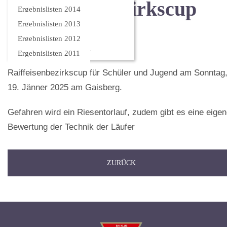
Raiffeisen Bezirkscup
Ergebnislisten 2014
Ergebnislisten 2013
Schüler
Ergebnislisten 2012
Ergebnislisten 2011
Raiffeisenbezirkscup für Schüler und Jugend am Sonntag
19. Jänner 2025 am Gaisberg.
Gefahren wird ein Riesentorlauf, zudem gibt es eine eige
Bewertung der Technik der Läufer
ZURÜCK